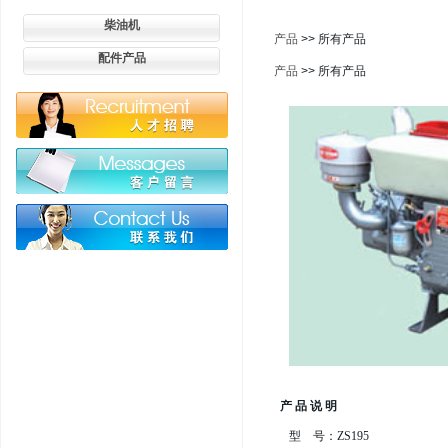
柴油机
产品
>> 所有产品
配件产品
产品
>> 所有产品
产 品 说 明
型 号：ZS195