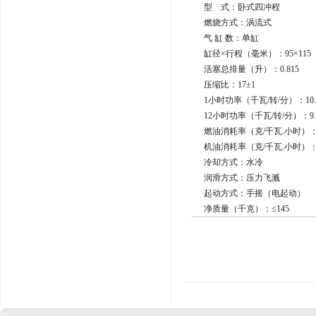
型 式：卧式四冲程
燃烧方式：涡流式
气 缸 数：单缸
缸径×行程（毫米）：95×115
活塞总排量（升）：0.815
压缩比：17±1
1小时功率（千瓦/转/分）：10.70
12小时功率（千瓦/转/分）：9.70
燃油消耗率（克/千瓦.小时）：≤2
机油消耗率（克/千瓦.小时）：≤
冷却方式：水冷
润滑方式：压力飞溅
起动方式：手摇（电起动）
净质量（千克）：≤145