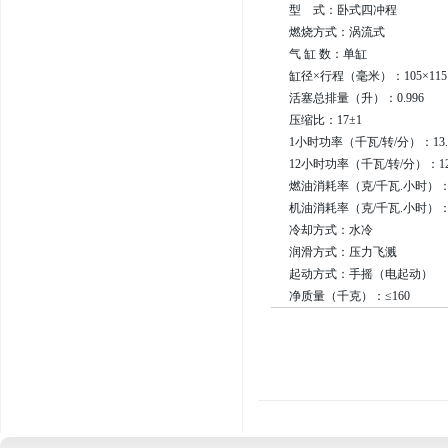
型 式：卧式四冲程
燃烧方式：涡流式
气 缸 数：单缸
缸径×行程（毫米）：105×115
活塞总排量（升）：0.996
压缩比：17±1
1小时功率（千瓦/转/分）：13.30
12小时功率（千瓦/转/分）：12.1
燃油消耗率（克/千瓦.小时）：≤2
机油消耗率（克/千瓦.小时）：≤
冷却方式：水冷
润滑方式：压力飞溅
起动方式：手摇（电起动）
净质量（千克）：≤160